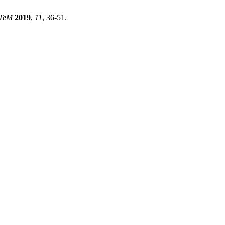
UTeM
2019
,
11
, 36-51.