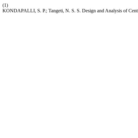
(1)
KONDAPALLI, S. P.; Tangeti, N. S. S. Design and Analysis of Centr